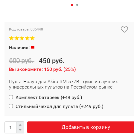
Код товара:
005440
Наличие:
600 руб.
450 руб.
Вы экономите:
150 руб.
(
25%
)
Пульт Huayu для Akira RM-577B - один из лучших
универсальных пультов на Российском рынке.
Комплект батареек (+
49 руб.
)
Стильный чехол для пульта (+
249 руб.
)
Добавить в корзину