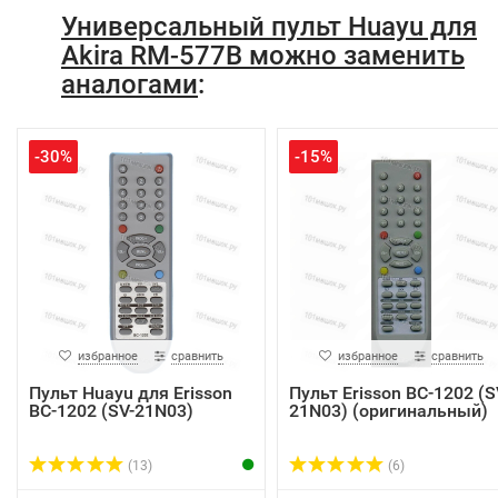
Универсальный пульт Huayu для
Akira RM-577B можно заменить
аналогами
:
-30%
-15%
избранное
сравнить
избранное
сравнить
Пульт Huayu для Erisson
Пульт Erisson BC-1202 (S
BC-1202 (SV-21N03)
21N03) (оригинальный)
(13)
(6)