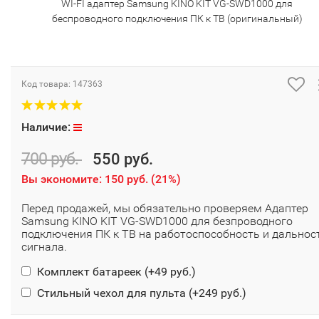
WI-FI адаптер Samsung KINO KIT VG-SWD1000 для
беспроводного подключения ПК к ТВ (оригинальный)
Код товара:
147363
Наличие:
700 руб.
550 руб.
Вы экономите:
150 руб.
(
21%
)
Перед продажей, мы обязательно проверяем Адаптер
Samsung KINO KIT VG-SWD1000 для безпроводного
подключения ПК к ТВ на работоспособность и дальнос
сигнала.
Комплект батареек (+
49 руб.
)
Стильный чехол для пульта (+
249 руб.
)