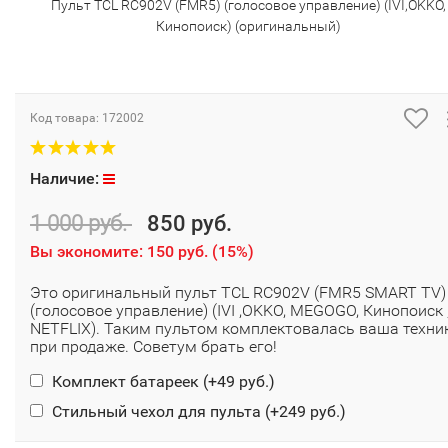
Пульт TCL RC902V (FMR5) (голосовое управление) (IVI,OKKO,
Кинопоиск) (оригинальный)
Код товара:
172002
Наличие:
1 000 руб.
850 руб.
Вы экономите:
150 руб.
(
15%
)
Это оригинальный пульт TCL RC902V (FMR5 SMART TV)
(голосовое управление) (IVI ,OKKO, MEGOGO, Кинопоиск 
NETFLIX). Таким пультом комплектовалась ваша техни
при продаже. Советум брать его!
Комплект батареек (+
49 руб.
)
Стильный чехол для пульта (+
249 руб.
)