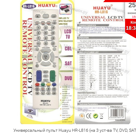
25
экон
15
Ко
18:3
Универсальный пульт Huayu HR-L816 (на 3 уст-ва TV, DVD, SAT