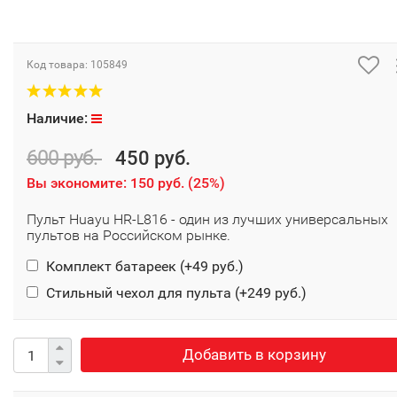
Код товара:
105849
Наличие:
600 руб.
450 руб.
Вы экономите:
150 руб.
(
25%
)
Пульт Huayu HR-L816 - один из лучших универсальных
пультов на Российском рынке.
Комплект батареек (+
49 руб.
)
Стильный чехол для пульта (+
249 руб.
)
Добавить в корзину