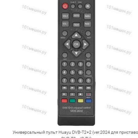
Универсальный пульт Huayu DVB-T2+2 (ver.2024 для пристав