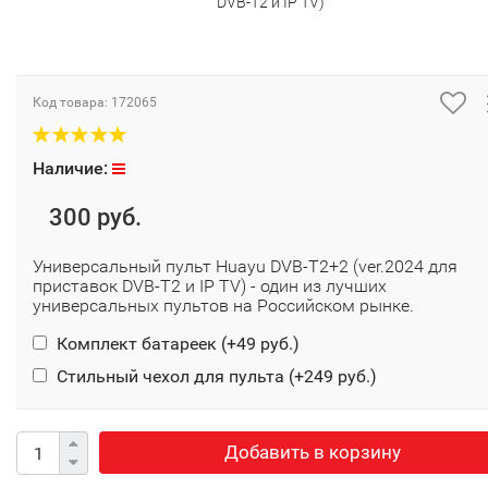
DVB-T2 и IP TV)
Код товара:
172065
Наличие:
300 руб.
Универсальный пульт Huayu DVB-T2+2 (ver.2024 для
приставок DVB-T2 и IP TV) - один из лучших
универсальных пультов на Российском рынке.
Комплект батареек (+
49 руб.
)
Стильный чехол для пульта (+
249 руб.
)
Добавить в корзину